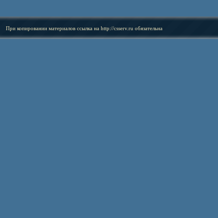
При копировании материалов ссылка на
http://csserv.ru
обязательна