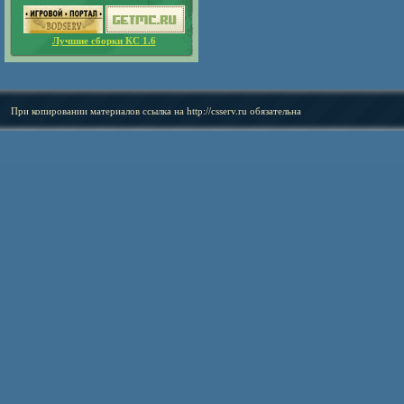
Лучшие сборки КС 1.6
При копировании материалов ссылка на
http://csserv.ru
обязательна