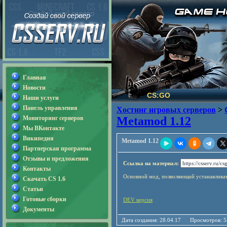
Главная
Новости
CS:GO
Наши услуги
Панель управления
Хостинг игровых серверов
>
Мониторинг серверов
Metamod 1.12
Мы ВКонтакте
Википедия
Metamod 1.12
Партнерская программа
Отзывы и предложения
Ссылка на материал:
Контакты
Основной мод, позволяющий устанавливат
Скачать CS 1.6
Статьи
Готовые сборки
DEV версия
Документы
Дата создания: 28.04.17 Просмотро