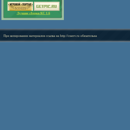
Лучшие сборки КС 1.6
При копировании материалов ссылка на
http://csserv.ru
обязательна