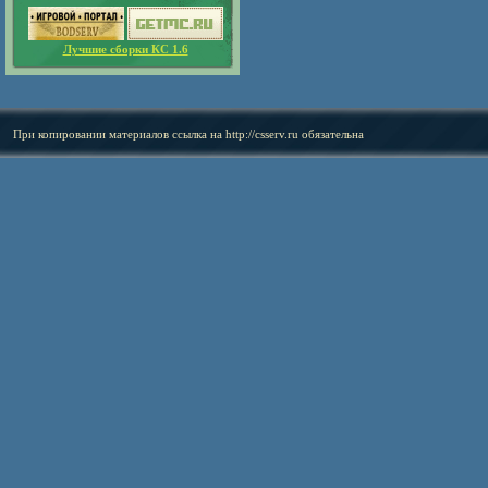
Лучшие сборки КС 1.6
При копировании материалов ссылка на
http://csserv.ru
обязательна