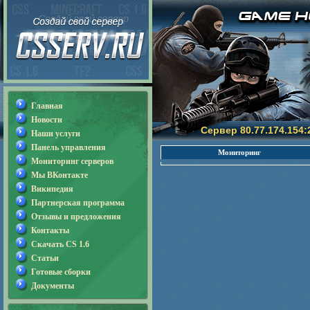
Главная
Новости
Сервер 80.77.174.154:
Наши услуги
Панель управления
Мониторинг
Мониторинг серверов
Мы ВКонтакте
Википедия
Партнерская программа
Отзывы и предложения
Контакты
Скачать CS 1.6
Статьи
Готовые сборки
Документы