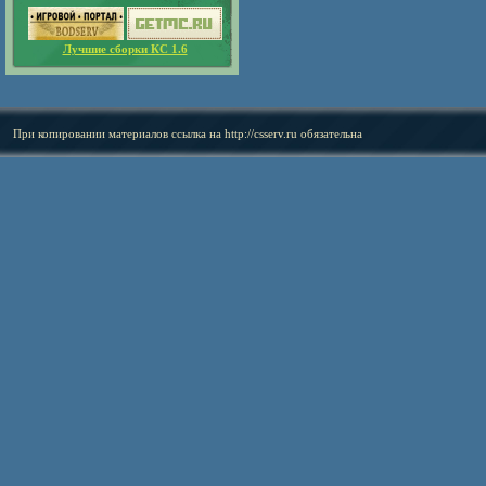
Лучшие сборки КС 1.6
При копировании материалов ссылка на
http://csserv.ru
обязательна