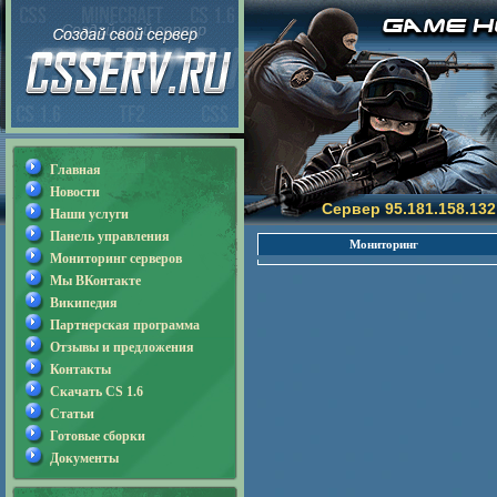
Главная
Новости
Сервер 95.181.158.132
Наши услуги
Панель управления
Мониторинг
Мониторинг серверов
Мы ВКонтакте
Википедия
Партнерская программа
Отзывы и предложения
Контакты
Скачать CS 1.6
Статьи
Готовые сборки
Документы