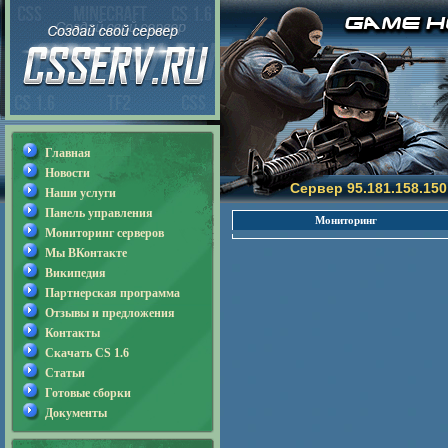
Главная
Новости
Сервер 95.181.158.150
Наши услуги
Панель управления
Мониторинг
Мониторинг серверов
Мы ВКонтакте
Википедия
Партнерская программа
Отзывы и предложения
Контакты
Скачать CS 1.6
Статьи
Готовые сборки
Документы