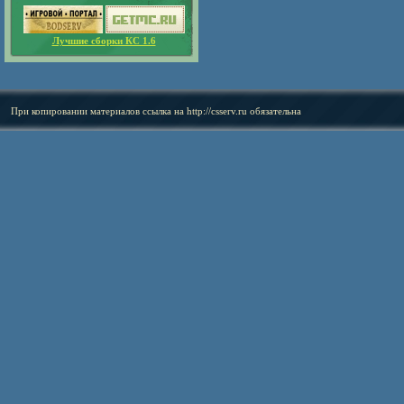
Лучшие сборки КС 1.6
При копировании материалов ссылка на
http://csserv.ru
обязательна