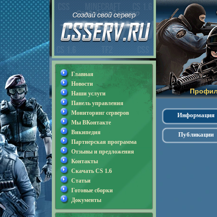
Главная
Новости
Профил
Наши услуги
Панель управления
Мониторинг серверов
Информация
Мы ВКонтакте
Википедия
Публикации
Партнерская программа
Отзывы и предложения
Контакты
Скачать CS 1.6
Статьи
Готовые сборки
Документы