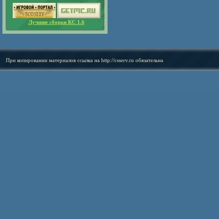
Лучшие сборки КС 1.6
При копировании материалов ссылка на
http://csserv.ru
обязательна