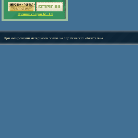
Лучшие сборки КС 1.6
При копировании материалов ссылка на
http://csserv.ru
обязательна