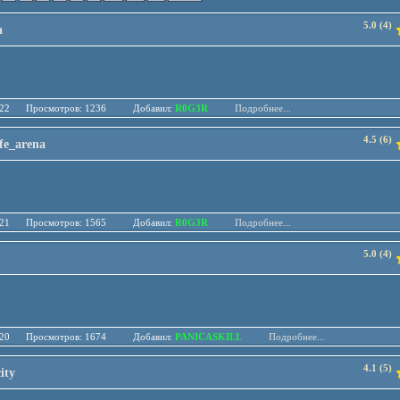
5.0 (4)
a
.04.22 Просмотров: 1236 Добавил:
R0G3R
Подробнее...
4.5 (6)
fe_arena
.03.21 Просмотров: 1565 Добавил:
R0G3R
Подробнее...
5.0 (4)
.05.20 Просмотров: 1674 Добавил:
PANICASKILL
Подробнее...
4.1 (5)
ity