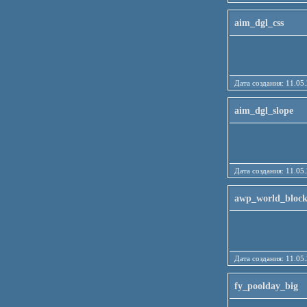
aim_dgl_css
Дата создания: 11
aim_dgl_slope
Дата создания: 11
awp_world_bloc
Дата создания: 11
fy_poolday_big