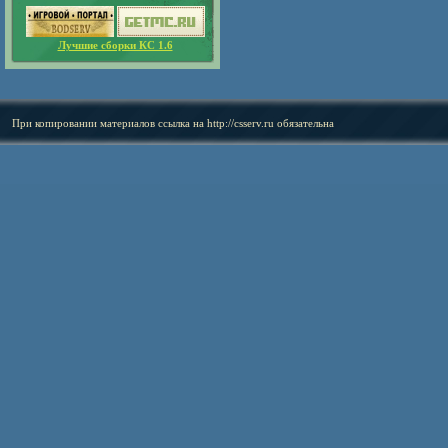
Лучшие сборки КС 1.6
При копировании материалов ссылка на
http://csserv.ru
обязательна