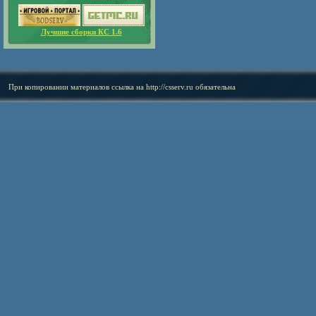
Лучшие сборки КС 1.6
При копировании материалов ссылка на
http://csserv.ru
обязательна