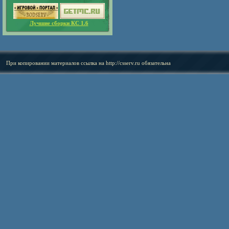
Лучшие сборки КС 1.6
При копировании материалов ссылка на
http://csserv.ru
обязательна