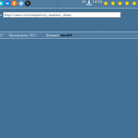
24
5.0 (3)
л:
.04.17 Просмотров: 1627 Добавил:
shark63