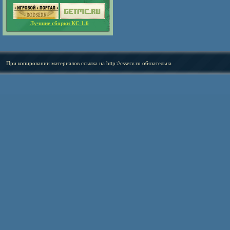
Лучшие сборки КС 1.6
При копировании материалов ссылка на
http://csserv.ru
обязательна