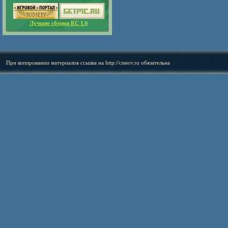
Лучшие сборки КС 1.6
При копировании материалов ссылка на
http://csserv.ru
обязательна