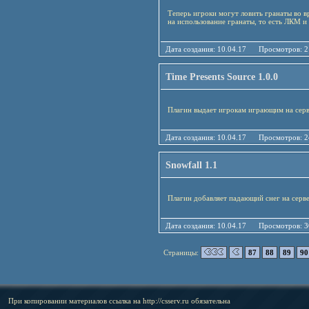
Теперь игроки могут ловить гранаты во вр
на использование гранаты, то есть ЛКМ и 
Дата создания: 10.04.17 Просмотро
Time Presents Source 1.0.0
Плагин выдает игрокам играющим на серве
Дата создания: 10.04.17 Просмотро
Snowfall 1.1
Плагин добавляет падающий снег на серве
Дата создания: 10.04.17 Просмотро
Страницы:
87
88
89
90
При копировании материалов ссылка на
http://csserv.ru
обязательна