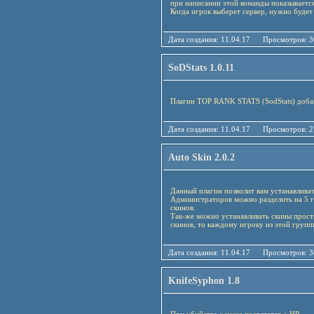
при написании этой команды показывается
Когда игрок выберет сервер, нужно будет
Дата создания: 11.04.17 Просмотро
SoDStats 1.0.11
Плагин TOP RANK STATS (SodStats) добав
Дата создания: 11.04.17 Просмотро
Auto Skin 2.0.2
Данный плагин позволит вам устанавлива
Администраторов можно разделить на 5 г
скинов.
Так-же можно устанавливать скины прост
скинов, то каждому игроку из этой групп
Дата создания: 11.04.17 Просмотро
KnifeSyphon 1.8