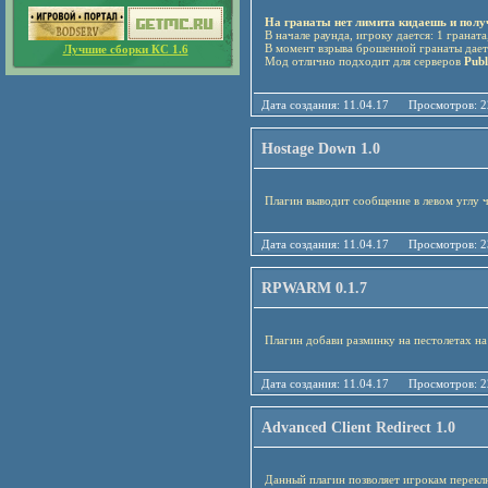
На гранаты нет лимита кидаешь и полу
В начале раунда, игроку дается: 1 гранат
В момент взрыва брошенной гранаты дае
Лучшие сборки КС 1.6
Мод отлично подходит для серверов
Publ
Дата создания: 11.04.17 Просмотро
Hostage Down 1.0
Плагин выводит сообщение в левом углу ч
Дата создания: 11.04.17 Просмотро
RPWARM 0.1.7
Плагин добави разминку на пестолетах на
Дата создания: 11.04.17 Просмотро
Advanced Client Redirect 1.0
Данный плагин позволяет игрокам перекл