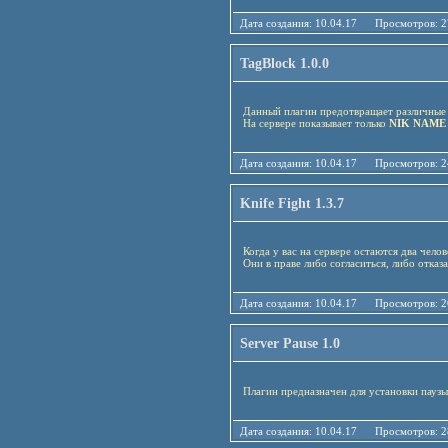
Дата создания: 10.04.17 Просмотро
TagBlock 1.0.0
Данный плагин предотвращает различны
На сервере показывает только
NIK NAME
Дата создания: 10.04.17 Просмотро
Knife Fight 1.3.7
Когда у вас на сервере остаются два чело
Они в праве либо согласиться, либо отказа
Дата создания: 10.04.17 Просмотро
Server Pause 1.0
Плагин предназначен для установки паузы
Дата создания: 10.04.17 Просмотро