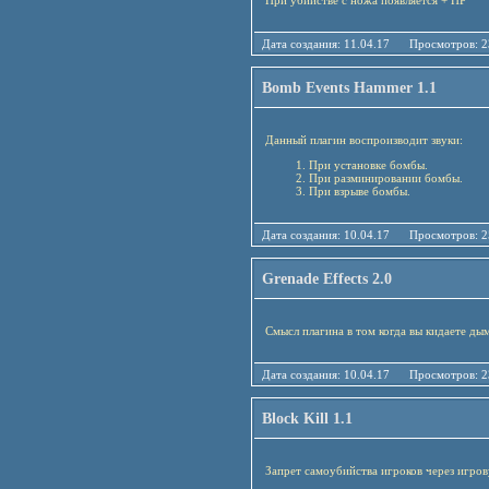
При убийстве с ножа появляется + HP
Дата создания: 11.04.17 Просмотро
Bomb Events Hammer 1.1
Данный плагин воспроизводит звуки:
При установке бомбы.
При разминировании бомбы.
При взрыве бомбы.
Дата создания: 10.04.17 Просмотро
Grenade Effects 2.0
Смысл плагина в том когда вы кидаете д
Дата создания: 10.04.17 Просмотро
Block Kill 1.1
Запрет самоубийства игроков через игрову