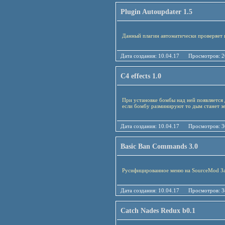
Plugin Autoupdater 1.5
Данный плагин автоматически проверяет 
Дата создания: 10.04.17 Просмотро
C4 effects 1.0
При установке бомбы над ней появляется 
если бомбу разминируют то дым станет з
Дата создания: 10.04.17 Просмотро
Basic Ban Commands 3.0
Русифицированное меню на SourceMod За
Дата создания: 10.04.17 Просмотро
Catch Nades Redux b0.1