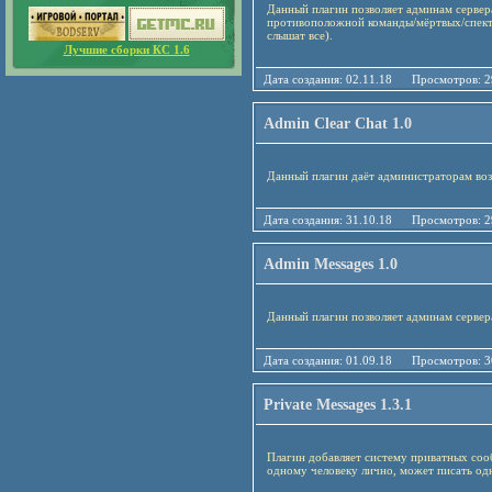
Данный плагин позволяет админам сервер
противоположной команды/мёртвых/спекта
слышат все).
Лучшие сборки КС 1.6
Дата создания: 02.11.18 Просмотро
Admin Clear Chat 1.0
Данный плагин даёт администраторам воз
Дата создания: 31.10.18 Просмотро
Admin Messages 1.0
Данный плагин позволяет админам сервера
Дата создания: 01.09.18 Просмотро
Private Messages 1.3.1
Плагин добавляет систему приватных соо
одному человеку лично, может писать одн