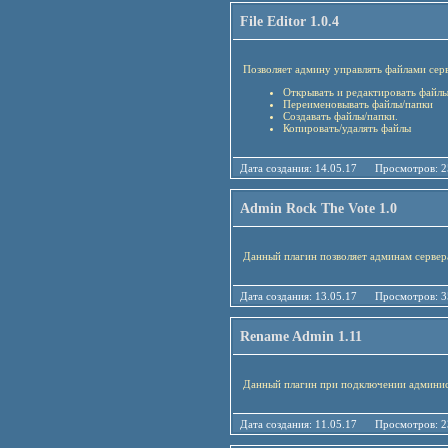
File Editor 1.0.4
Позволяет админу управлять файлами серв
Открывать и редактировать файлы
Переименовывать файлы/папки
Создавать файлы/папки.
Копировать/удалять файлы
Дата создания: 14.05.17 Просмотро
Admin Rock The Vote 1.0
Данный плагин позволяет админам сервера
Дата создания: 13.05.17 Просмотро
Rename Admin 1.11
Данный плагин при подключении админист
Дата создания: 11.05.17 Просмотро