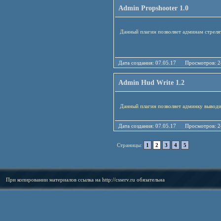
Admin Propshooter 1.0
Данный плагин позволяет админам стреля
Дата создания: 07.05.17 Просмотро
Admin Hud Write 1.2
Данный плагин позволяет админку вывод
Дата создания: 07.05.17 Просмотро
Страницы:
1
2
3
4
5
При копировании материалов ссылка на
http://csserv.ru
обязательна