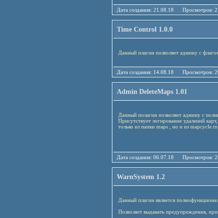
Дата создания: 21.08.18 Просмотро
Time Control 1.0.0
Данный плагин позволяет админу с флаго
Дата создания: 14.08.18 Просмотро
Admin DeleteMaps 1.01
Данный полагин позволяет админу с полны
Присутствует логирование удалений карт, 
только из папки maps , но и из mapcycle.txt
Дата создания: 06.07.18 Просмотро
WarnSystem 1.2
Данный плагин является полнофункциона
Позволяет выдавать предупреждения, при