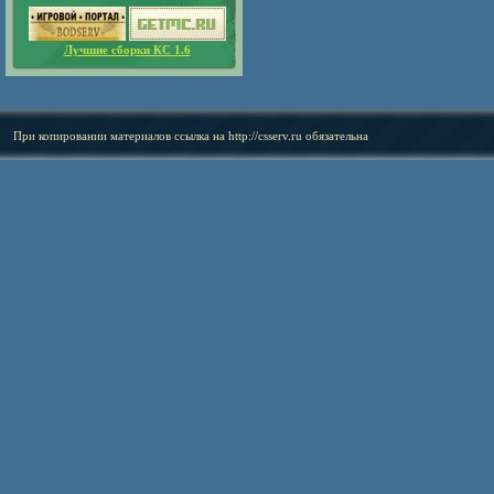
Лучшие сборки КС 1.6
При копировании материалов ссылка на
http://csserv.ru
обязательна