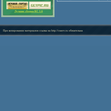
Лучшие сборки КС 1.6
При копировании материалов ссылка на
http://csserv.ru
обязательна