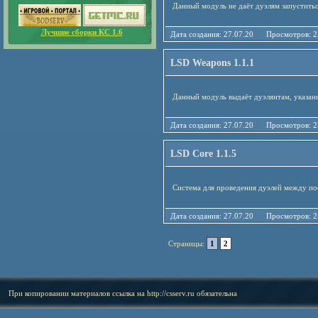
Данный модуль не даёт дуэлям запуститьс
Лучшие сборки КС 1.6
Дата создания: 27.07.20 Просмотро
LSD Weapons 1.1.1
Данный модуль выдаёт дуэлянтам, указанн
Дата создания: 27.07.20 Просмотро
LSD Core 1.1.5
Система для проведения дуэлей между по
Дата создания: 27.07.20 Просмотро
Страницы:
1
2
При копировании материалов ссылка на
http://csserv.ru
обязательна