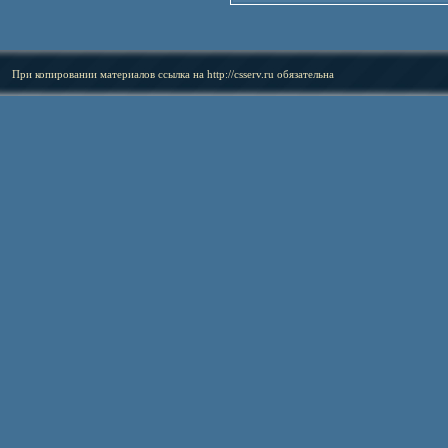
При копировании материалов ссылка на
http://csserv.ru
обязательна