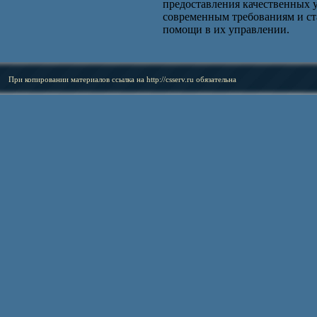
предоставления качественных 
современным требованиям и ст
помощи в их управлении.
При копировании материалов ссылка на
http://csserv.ru
обязательна