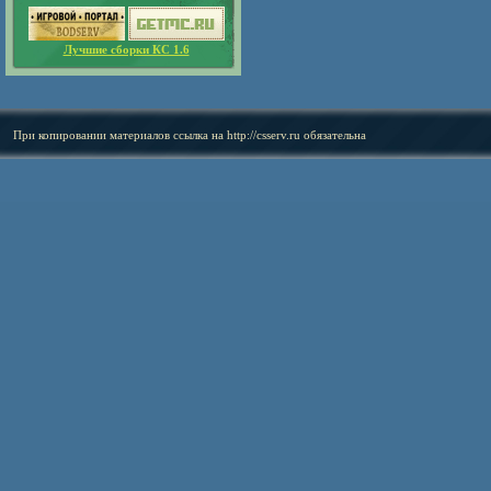
Лучшие сборки КС 1.6
При копировании материалов ссылка на
http://csserv.ru
обязательна