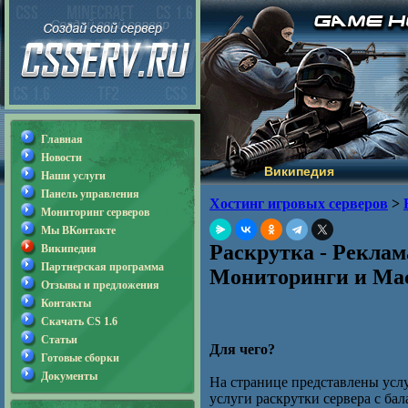
Главная
Новости
Википедия
Наши услуги
Панель управления
Хостинг игровых серверов
>
Мониторинг серверов
Мы ВКонтакте
Раскрутка - Реклам
Википедия
Партнерская программа
Мониторинги и Мас
Отзывы и предложения
Контакты
Скачать CS 1.6
Статьи
Для чего?
Готовые сборки
Документы
На странице представлены усл
услуги раскрутки сервера с ба