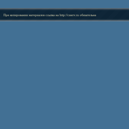
При копировании материалов ссылка на
http://csserv.ru
обязательна