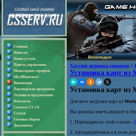
Главная
Новости
Википедия
Наши услуги
Панель управления
Хостинг игровых серверов
>
Мониторинг серверов
Установка карт из 
Мы ВКонтакте
Википедия
Установка карт из 
Партнерская программа
Отзывы и предложения
Для авто загрузки карт из
Work
Контакты
Скачать CS 1.6
Вы должны иметь аккаунт в St
Статьи
Готовые сборки
1. Переходим по этой ссылке -
Документы
2. Авторизуйтемся и в поле д