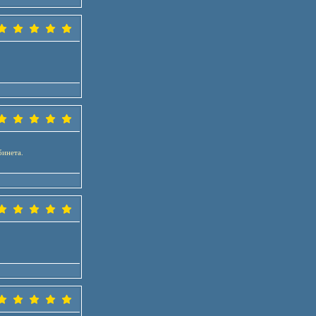
бинета.