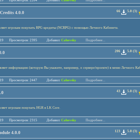
.01.19 Просмотров: 2284 Добавил:
Cahovsky
Подробнее...
66
5.0 (3)
edits 4.0.0
оляет игрокам покупать RPG кредиты (NCRPG) с помощью Личного Кабинета.
.01.19 Просмотров: 2395 Добавил:
Cahovsky
Подробнее...
206
5.0 (3)
0.0
ляет информацию (которую Вы укажите, например, о сервере/проекте) в меню Личного Ка
.01.19 Просмотров: 2447 Добавил:
Cahovsky
Подробнее...
43
5.0 (3)
.0
ляет игрокам покупать HGR в LK Core.
.01.19 Просмотров: 2315 Добавил:
Cahovsky
Подробнее...
123
5.0 (3)
ule 4.0.0