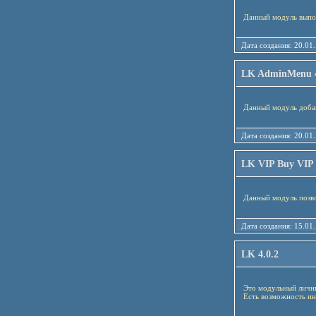
Данный модуль выпол
Дата создания: 20
LK AdminMenu 4
Данный модуль добав
Дата создания: 20
LK VIP Buy VIP 
Данный модуль позво
Дата создания: 15
LK 4.0.2
Это модульный личны
Есть возможность и