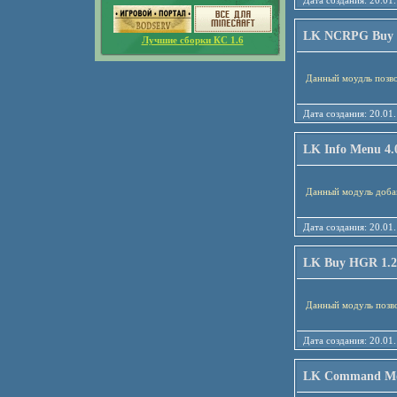
Дата создания: 20
LK NCRPG Buy Cr
Лучшие сборки КС 1.6
Данный моудль позв
Дата создания: 20
LK Info Menu 4.
Данный модуль добав
Дата создания: 20
LK Buy HGR 1.2
Данный модуль позво
Дата создания: 20
LK Command Mod