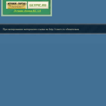
Лучшие сборки КС 1.6
При копировании материалов ссылка на
http://csserv.ru
обязательна