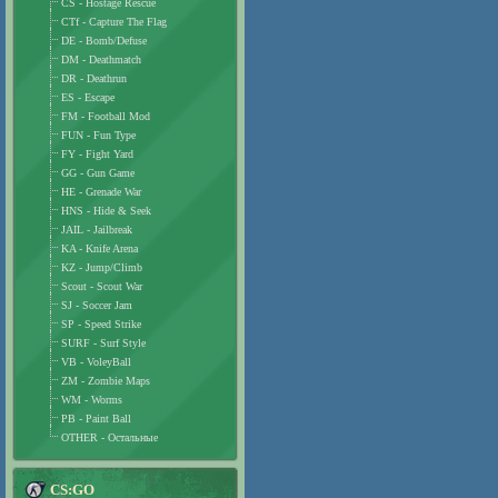
CS - Hostage Rescue
CTf - Capture The Flag
DE - Bomb/Defuse
DM - Deathmatch
DR - Deathrun
ES - Escape
FM - Football Mod
FUN - Fun Type
FY - Fight Yard
GG - Gun Game
HE - Grenade War
HNS - Hide & Seek
JAIL - Jailbreak
KA - Knife Arena
KZ - Jump/Climb
Scout - Scout War
SJ - Soccer Jam
SP - Speed Strike
SURF - Surf Style
VB - VoleyBall
ZM - Zombie Maps
WM - Worms
PB - Paint Ball
OTHER - Остальные
CS:GO