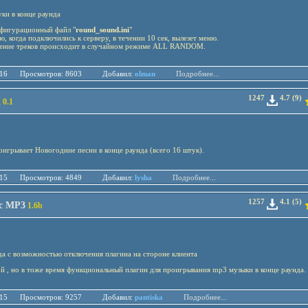
ки в конце раунда
фигурационный файл "
round_sound.ini
"
, когда подключились к серверу, в течении 10 сек, вылезет меню.
ение треков происходит в случайном режиме ALL RANDOM.
.05.16 Просмотров: 8603 Добавил:
olman
Подробнее...
1247
4.7 (9)
d
0.1
игрывает Новогодние песни в конце раунда (всего 16 штук).
.12.15 Просмотров: 4849 Добавил:
lysha
Подробнее...
1257
4.1 (5)
c MP3
1.6b
да с возможностью отключения плагина на стороне клиента
й , но в тоже время функциональный плагин для проигрывания mp3 музыки в конце раунда.
.09.15 Просмотров: 9257 Добавил:
pantiska
Подробнее...