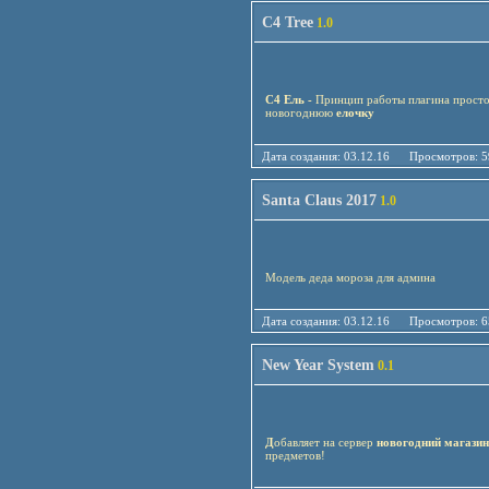
C4 Tree
1.0
C4 Ель -
Принцип работы плагина просто
новогоднюю
елочку
Дата создания: 03.12.16 Просмотро
Santa Claus 2017
1.0
Модель деда мороза для админа
Дата создания: 03.12.16 Просмотро
New Year System
0.1
Д
обавляет на сервер
новогодний магази
предметов!