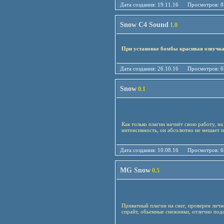
Дата создания: 19.11.16 Просмотро
Snow C4 Sound
1.0
При установке бомбы красивая озвучка
Дата создания: 26.10.16 Просмотро
Snow
0.1
Как только плагин начнёт свою работу, н
интенсивность, он абсолютно не мешает и
Дата создания: 10.08.16 Просмотро
MG Snow
0.5
Приватный плагин на снег, проверен лич
спрайт, обьемные снежинки, отлично подо