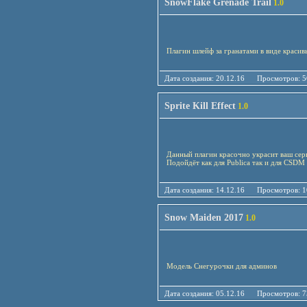
SnowFlake Grenade Trail
1.0
Плагин шлейф за гранатами в виде краси
Дата создания: 20.12.16 Просмотро
Sprite Kill Effect
1.0
Данный плагин красочно украсит ваш сер
Подойдёт как для Publica так и для CSDM 
Дата создания: 14.12.16 Просмотро
Snow Maiden 2017
1.0
Модель Снегурочки для админов
Дата создания: 05.12.16 Просмотро