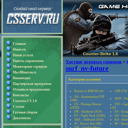
Главная
Новости
Counter-Strike 1.6
Наши услуги
Панель управления
Хостинг игровых серверов
>
Мониторинг серверов
surf_nv-future
Мы ВКонтакте
Википедия
Категории плагинов
Партнерская программа
Отзывы и предложения
Карты от KRYSIS (4)
1HP (78)
Контакты
AS - Assassination/VIP
AWP - Sni
(286)
Скачать CS 1.6
CS - Hostage Rescue
CTf - Cap
Статьи
(2928)
(10)
DR - Deathrun (818)
ES - Esca
Готовые сборки
FY - Fight Yard (2596)
GG - Gun
Документы
JAIL - Jailbreak (836)
KA - Knif
SJ - Soccer Jam (90)
SP - Speed
ZM - Zombie Maps