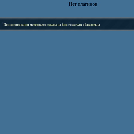
Нет плагинов
При копировании материалов ссылка на
http://csserv.ru
обязательна