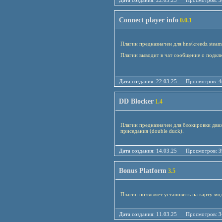
Дата создания: 22.03.25 Просмотро
Connect player info
0.0.1
Плагин предназначен для hns/kreedz steam
Плагин выводит в чат сообщение о подкл
Дата создания: 22.03.25 Просмотро
DD Blocker
1.4
Плагин предназначен для блокировки дви
приседания (double duck).
Дата создания: 14.03.25 Просмотро
Bonus Platform
3.5
Плагин позволяет установить на карту мо
Дата создания: 11.03.25 Просмотро