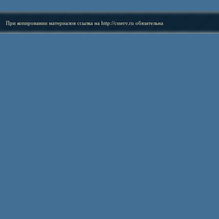
При копировании материалов ссылка на
http://csserv.ru
обязательна