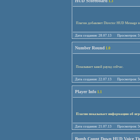
HUD Scoreboard
1.3
Плагин добавляет Director HUD Message в 
Дата создания: 28.07.13 Просмотро
Number Round
1.0
Показывает какой раунд сейчас.
Дата создания: 22.07.13 Просмотро
Player Info
1.1
Плагин показывает информацию об игр
Дата создания: 21.07.13 Просмотро
Bomb Count Down HUD Voice Ti