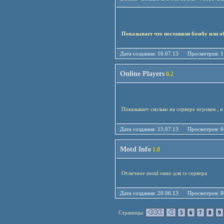
Показывает что поставили бомбу или о
Дата создания: 16.07.13 Просмотро
Online Players
0.2
Показывает сколько на сервере игроков , и
Дата создания: 15.07.13 Просмотро
Motd Info
1.0
Отличное motd окно для cs сервера.
Дата создания: 20.06.13 Просмотро
Страницы:
5
6
7
8
9