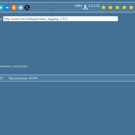
1904
5.0 (15)
л:
рование статистики.
04.12 Просмотров: 42144