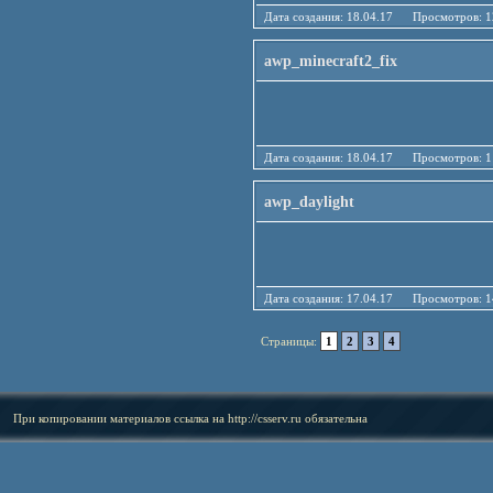
Дата создания: 18.04.17 Просмотро
awp_minecraft2_fix
Дата создания: 18.04.17 Просмотро
awp_daylight
Дата создания: 17.04.17 Просмотро
Страницы:
1
2
3
4
При копировании материалов ссылка на
http://csserv.ru
обязательна