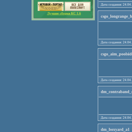
Дата создания: 24
Лучшие сборки КС 1.6
csgo_longrange_b
Дата создания: 24
csgo_aim_poolsid
Дата создания: 24
dm_contraband_
Дата создания: 24
dm_boxyard_a1