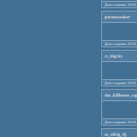
Дата создания: 24
paramassaker
Дата создания: 24
cs_bigcity
Дата создания: 24
dm_killhouse_cs
Дата создания: 24
as_oilrig_dj