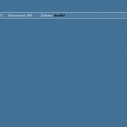
.04.17 Просмотров: 968 Добавил:
shark63