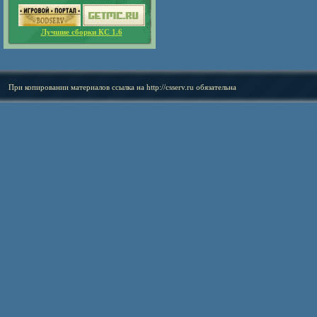
Лучшие сборки КС 1.6
При копировании материалов ссылка на
http://csserv.ru
обязательна