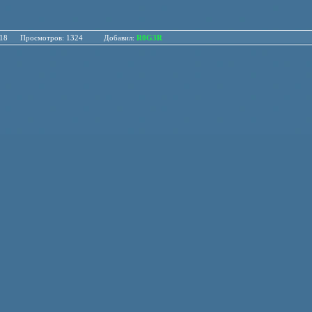
.08.18 Просмотров: 1324 Добавил:
R0G3R