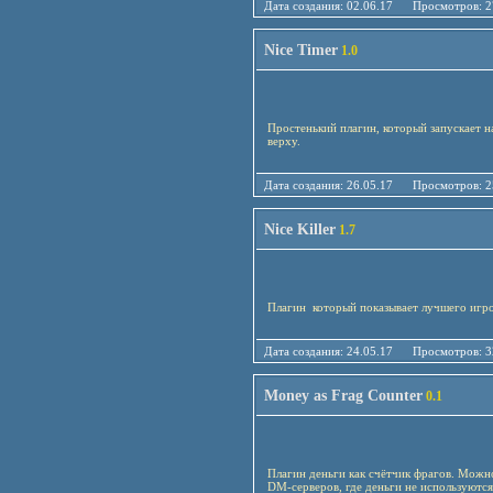
Дата создания: 02.06.17 Просмотро
Nice Timer
1.0
Простенький плагин, который запускает н
верху.
Дата создания: 26.05.17 Просмотро
Nice Killer
1.7
Плагин который показывает лучшего игро
Дата создания: 24.05.17 Просмотро
Money as Frag Counter
0.1
Плагин деньги как счётчик фрагов. Можно
DM-серверов, где деньги не используютс