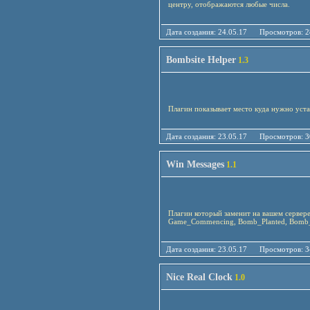
центру, отображаются любые числа.
Дата создания: 24.05.17 Просмотро
Bombsite Helper
1.3
Плагин показывает место куда нужно уста
Дата создания: 23.05.17 Просмотро
Win Messages
1.1
Плагин который заменит на вашем сервере 
Game_Commencing, Bomb_Planted, Bomb
Дата создания: 23.05.17 Просмотро
Nice Real Clock
1.0