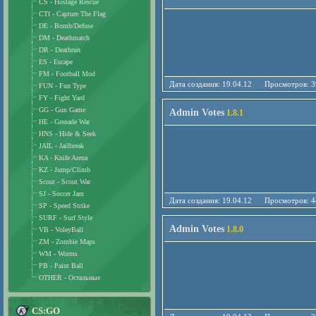
CS - Hostage Rescue
CTf - Capture The Flag
DE - Bomb/Defuse
DM - Deathmatch
DR - Deathrun
ES - Escape
FM - Football Mod
Дата создания: 19.04.12 Просмотро
FUN - Fun Type
FY - Fight Yard
GG - Gun Game
Admin Votes
1.8.1
HE - Grenade War
HNS - Hide & Seek
JAIL - Jailbreak
KA - Knife Arena
KZ - Jump/Climb
Scout - Scout War
SJ - Soccer Jam
Дата создания: 19.04.12 Просмотро
SP - Speed Strike
SURF - Surf Style
Admin Votes
1.8.0
VB - VoleyBall
ZM - Zombie Maps
WM - Worms
PB - Paint Ball
OTHER - Остальные
CS:GO