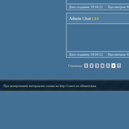
Дата создания: 18.04.12 Просмотро
Admin Chat
1.8.0
Дата создания: 18.04.12 Просмотро
Страницы:
1
2
3
4
5
6
7
При копировании материалов ссылка на
http://csserv.ru
обязательна