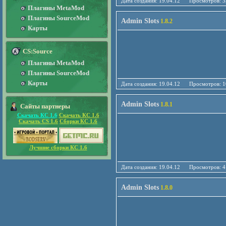
Дата создания: 19.04.12 Просмотро
Плагины MetaMod
Плагины SourceMod
Admin Slots
1.8.2
Карты
CS:Source
Плагины MetaMod
Плагины SourceMod
Карты
Дата создания: 19.04.12 Просмотро
Admin Slots
1.8.1
Сайты партнеры
Скачать КС 1.6
Скачать КС 1.6
Скачать CS 1.6
Сборки КС 1.6
Лучшие сборки КС 1.6
Дата создания: 19.04.12 Просмотро
Admin Slots
1.8.0