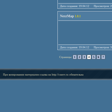
Дата создания: 19.04.12 Просмотро
NextMap
1.8.1
Дата создания: 19.04.12 Просмотро
Страницы:
1
2
3
4
5
6
7
При копировании материалов ссылка на
http://csserv.ru
обязательна