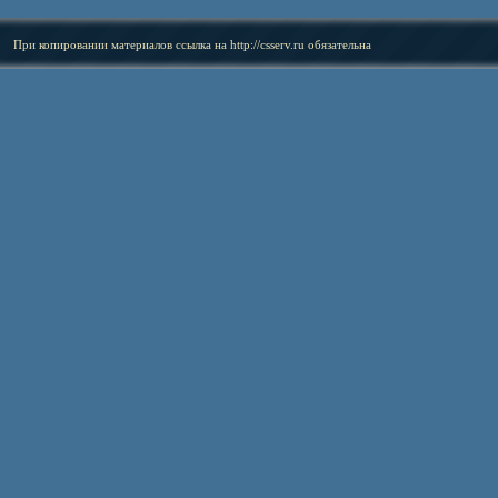
При копировании материалов ссылка на
http://csserv.ru
обязательна